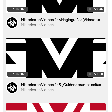
13/10/2023
00:58:46
Misterios en Viernes 446 Hagiografias (Vidas de santos) con Irina Hirondelle y Javier Arries
Misterios en Viernes
13/10/2023
00:59:50
Misterios en Viernes 445 ¿Quiénes eran los celtas? con Jesús Patón y Jesús Torres
Misterios en Viernes