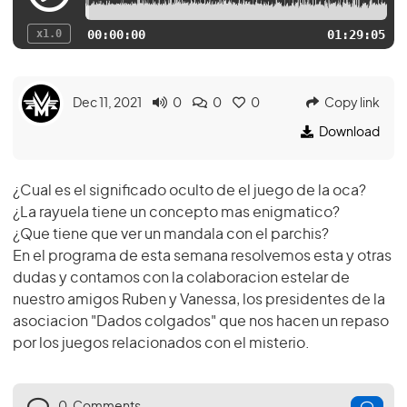
x1.0
00:00:00
01:29:05
Dec 11, 2021
0
0
0
Copy link
Download
¿Cual es el significado oculto de el juego de la oca?
¿La rayuela tiene un concepto mas enigmatico?
¿Que tiene que ver un mandala con el parchis?
En el programa de esta semana resolvemos esta y otras
dudas y contamos con la colaboracion estelar de
nuestro amigos Ruben y Vanessa, los presidentes de la
asociacion "Dados colgados" que nos hacen un repaso
por los juegos relacionados con el misterio.