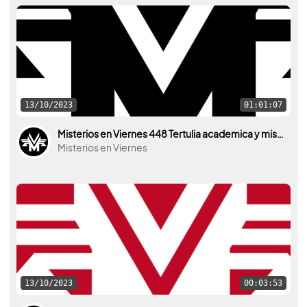
13/10/2023
01:01:07
Misterios en Viernes 448 Tertulia academica y misteriosa con Felix Friaza y Ana Cárdenas
Misterios en Viernes
13/10/2023
00:03:53