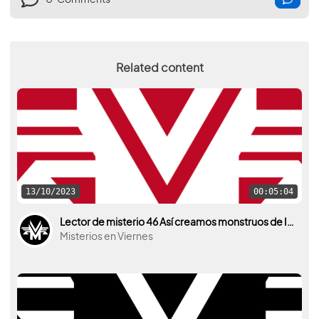
0
Comments
Related content
13/10/2023
00:05:04
Lector de misterio 46 Así creamos monstruos de Ignacio Cabria
Misterios en Viernes