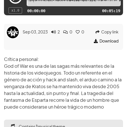
x1.0
00:00:00
00:05:19
Sep 03, 2023
2
0
0
Copy link
Download
Crítica personal:
God of War es una de las sagas más relevantes de la
historia de los videojuegos. Todo un referente en el
género de acción y hack and slash, el arduo camino a la
venganza de Kratos se ha mantenido viva desde 2005
hasta la actualidad, sin punto y final. La tragedia del
fantasma de Esparta recorre la vida de un hombre que
puede considerarse un héroe trágico moderno