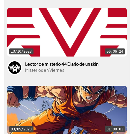
13/10/2023
00:06:24
Lector de misterio 44 Diario de un skin
Misterios en Viernes
03/09/2023
01:00:03