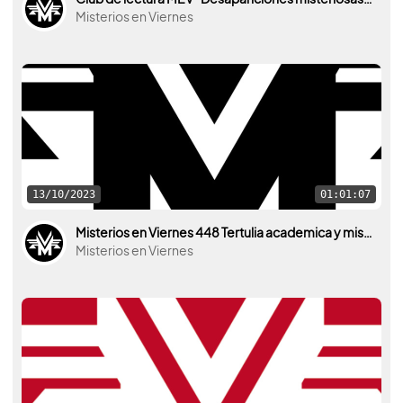
Misterios en Viernes
13/10/2023
01:01:07
Misterios en Viernes 448 Tertulia academica y misteriosa con Felix Friaza y Ana Cárdenas
Misterios en Viernes