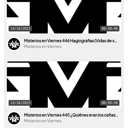
13/10/2023
00:58:46
Misterios en Viernes 446 Hagiografias (Vidas de santos) con Irina Hirondelle y Javier Arries
Misterios en Viernes
13/10/2023
00:59:50
Misterios en Viernes 445 ¿Quiénes eran los celtas? con Jesús Patón y Jesús Torres
Misterios en Viernes