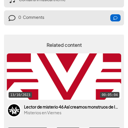
Contains
1
musical theme
0
Comments
Related content
13/10/2023
00:05:04
Lector de misterio 46 Así creamos monstruos de Ignacio Cabria
Misterios en Viernes