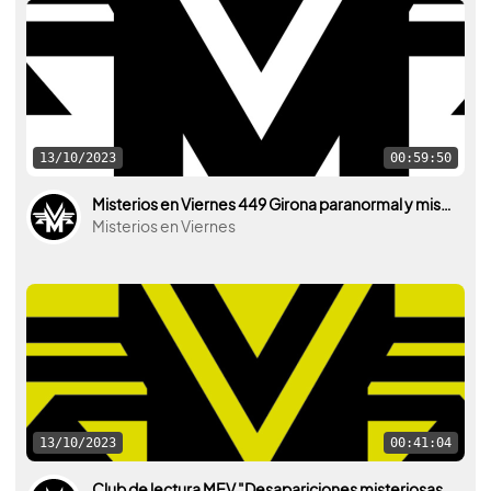
13/10/2023
00:59:50
Misterios en Viernes 449 Girona paranormal y misteriosa
Misterios en Viernes
13/10/2023
00:41:04
Club de lectura MEV "Desapariciones misteriosas de Patrice Gaston"