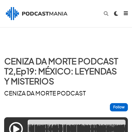
CENIZA DA MORTE PODCAST
T2,Ep19: MÉXICO: LEYENDAS
Y MISTERIOS
CENIZA DA MORTE PODCAST
Follow