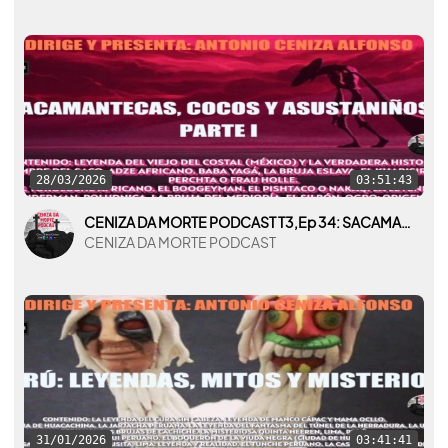
28/03/2026
03:51:43
CENIZA DA MORTE PODCAST T3,Ep 34: SACAMANTECAS, COCOS Y ASUSTANIÑOS PARTE I
CENIZA DA MORTE PODCAST
31/01/2026
03:41:41