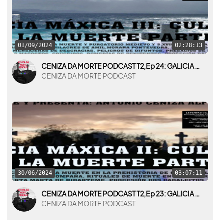
01/09/2024
02:28:13
CENIZA DA MORTE PODCAST T2,Ep 24: GALICIA MÁXICA III: CULTURA DE LA MUERTE EN GALICIA PARTE II
CENIZA DA MORTE PODCAST
30/06/2024
03:07:11
CENIZA DA MORTE PODCAST T2,Ep 23: GALICIA MÁXICA II: CULTURA DE LA MUERTE EN GALICIA PARTE I
CENIZA DA MORTE PODCAST