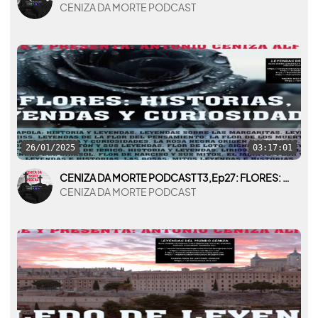
CENIZA DA MORTE PODCAST
26/01/2025
03:17:01
CENIZA DA MORTE PODCAST T3,Ep27: FLORES: HISTORIAS, LEYENDAS Y CURIOSIDADES
CENIZA DA MORTE PODCAST