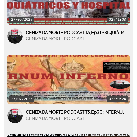
27/09/2025
02:41:03
CENIZA DA MORTE PODCAST T3,Ep31 PSIQUIÁTRICOS Y HOSPITALES
CENIZA DA MORTE PODCAST
27/07/2025
03:59:24
CENIZA DA MORTE PODCAST T3,Ep30: INFERNUM, INFERNORUM
CENIZA DA MORTE PODCAST