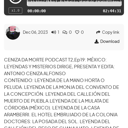
x1.0
00:00:00
02:44:31
Dec 06, 2023
1
0
0
Copy link
Download
CENIZA DA MORTE PODCAST T2,Ep19: MÉXICO:
LEYENDAS Y MISTERIOS DIRIGE, PRESENTA Y EDITA:
ANTONIO CENIZA ALFONSO
CONTENIDO: LEYENDA DE LA MANO HORTA O
PELUDA. LEYENDA DE LA MONJA DEL CONVENTO DE
LA CONCEPCIÓN. LEYENDA DEL CALLEJÓN DEL
MUERTO DE PUEBLA.LEYENDA DE LA MULATA DE
CÓRDOBA (MÉXICO). LEYENDA DE LA CASA
ARAMBERRI. EL HOTEL EMBRUJADO DE LA COLONIA
DOCTORES: LA POSADA DEL SOL. LEYENDA DEL