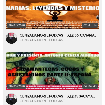
26/07/2026
02:41:14
CENIZA DA MORTE PODCAST T3,Ep 36: CANARIAS: LEYENDAS Y MISTERIOS
CENIZA DA MORTE PODCAST
30/05/2026
04:04:43
CENIZA DA MORTE PODCAST T3,Ep35 SACAMANTECAS, COCOS Y ASUSTANIÑOS PARTE II: ESPAÑA
CENIZA DA MORTE PODCAST