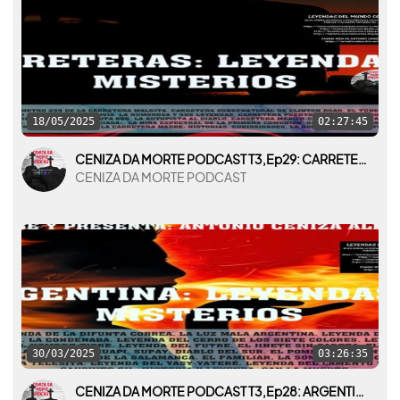
18/05/2025
02:27:45
CENIZA DA MORTE PODCAST T3,Ep29: CARRETERAS: LEYENDAS Y MISTERIOS
CENIZA DA MORTE PODCAST
30/03/2025
03:26:35
CENIZA DA MORTE PODCAST T3,Ep28: ARGENTINA: LEYENDAS Y MISTERIOS