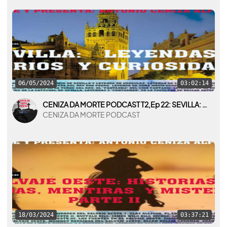
06/05/2024
03:02:14
CENIZA DA MORTE PODCAST T2,Ep 22: SEVILLA: LEYENDAS, MISTERIOS Y CURIOSIDADES
CENIZA DA MORTE PODCAST
18/03/2024
03:37:21