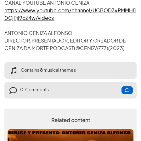
CANAL YOUTUBE ANTONIO CENIZA:
https://www.youtube.com/channel/UCBOD7xPMMHl1
0CjPjI9cZ4w/videos
ANTONIO CENIZA ALFONSO
DIRECTOR.PRESENTADOR, EDITOR Y CREADOR DE
CENIZA DA MORTE PODCAST(©CENIZA777)(2023)
Contains
8
musical themes
0
Comments
Related content