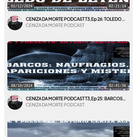
02/12/2024
02:21:14
CENIZA DA MORTE PODCAST T3,Ep 26: TOLEDO DE LEYENDA
CENIZA DA MORTE PODCAST
08/10/2024
02:41:56
CENIZA DA MORTE PODCAST T3,Ep 25: BARCOS: NAUFRAGIOS, DESAPARICIONES Y MISTERIOS
CENIZA DA MORTE PODCAST