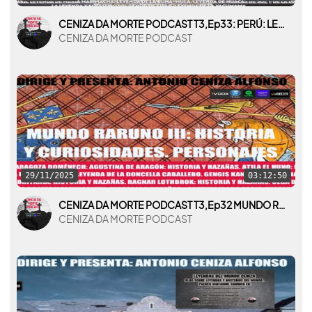
CENIZA DA MORTE PODCAST T3,Ep33: PERÚ: LEYENDAS, MITOS Y MISTERIOS
CENIZA DA MORTE PODCAST
29/11/2025
03:12:50
CENIZA DA MORTE PODCAST T3,Ep32 MUNDO RARUNO III: HISTORIA Y CURIOSIDADES: PERSONAJES
CENIZA DA MORTE PODCAST