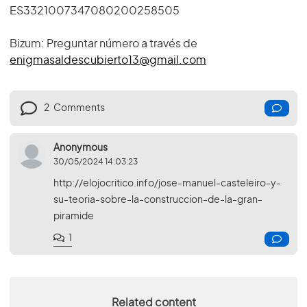
ES3321007347080200258505
Bizum: Preguntar número a través de
enigmasaldescubierto13@gmail.com
2
Comments
Anonymous
30/05/2024 14:03:23
http://elojocritico.info/jose-manuel-casteleiro-y-
su-teoria-sobre-la-construccion-de-la-gran-
piramide
1
Related content