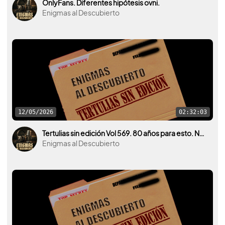
OnlyFans. Diferentes hipótesis ovni.
Enigmas al Descubierto
12/05/2026
02:32:03
Tertulias sin edición Vol 569. 80 años para esto. Nueva desclasificación OVNI por parte de U.S.A.
Enigmas al Descubierto