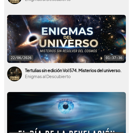
22/06/2026
01:37:36
Tertulias sin edición Vol 574. Misterios del universo.
Enigmas al Descubierto