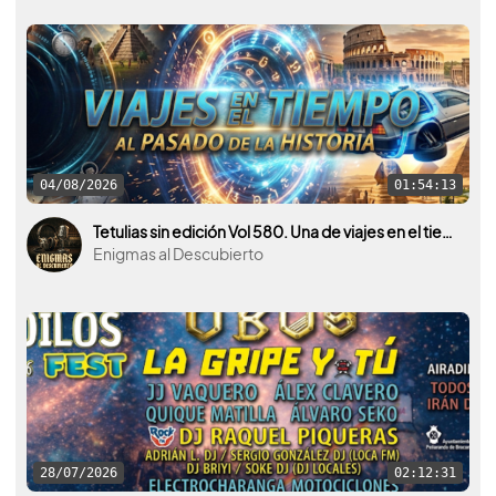
04/08/2026
01:54:13
Tetulias sin edición Vol 580. Una de viajes en el tiempo, al pasado de la historia.
Enigmas al Descubierto
28/07/2026
02:12:31