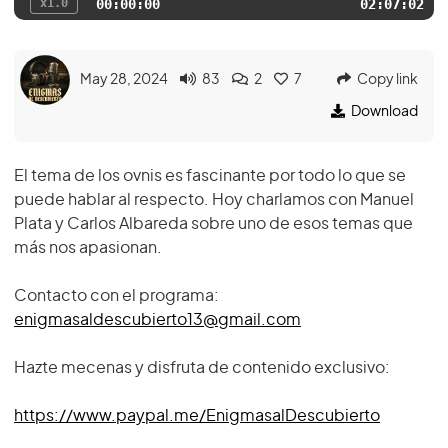
x1.0
00:00:00
02:07:02
May 28, 2024
83
2
7
Copy link
Download
El tema de los ovnis es fascinante por todo lo que se
puede hablar al respecto. Hoy charlamos con Manuel
Plata y Carlos Albareda sobre uno de esos temas que
más nos apasionan.
Contacto con el programa:
enigmasaldescubierto13@gmail.com
Hazte mecenas y disfruta de contenido exclusivo:
https://www.paypal.me/EnigmasalDescubierto