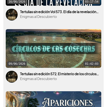
16/06/2026
03:17:54
Tertulias sin edición Vol 573. El día de la revelación ¿El día de qué?
Enigmas al Descubierto
09/06/2026
01:42:03
Tertulias sin edición 572. El misterio de los círculos de las cosechas.
Enigmas al Descubierto