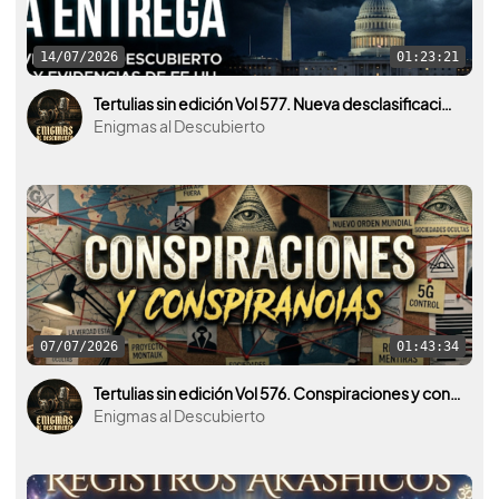
14/07/2026
01:23:21
Tertulias sin edición Vol 577. Nueva desclasificación OVNI por parte de U.S.A. y otros países.
Enigmas al Descubierto
07/07/2026
01:43:34
Tertulias sin edición Vol 576. Conspiraciones y conspiranoias ¿Realidad o ficción?
Enigmas al Descubierto