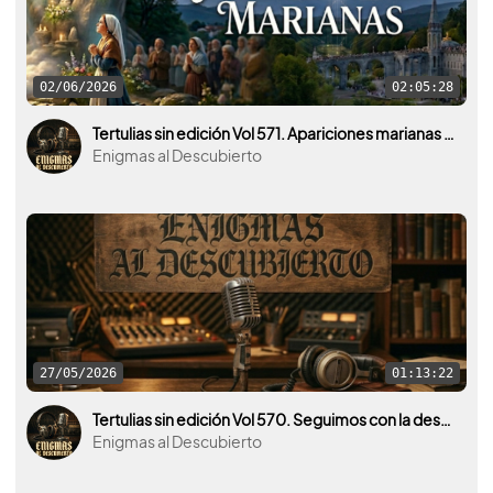
02/06/2026
02:05:28
Tertulias sin edición Vol 571. Apariciones marianas ¿Qué hay detrás del fenómeno y qué lo provoca?
Enigmas al Descubierto
27/05/2026
01:13:22
Tertulias sin edición Vol 570. Seguimos con la desclasificación y vídeos interesantes sobre ovnis.
Enigmas al Descubierto