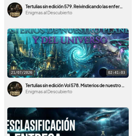
Tertulias sin edición 579. Reivindicando las enfermedades raras. Con Miguel Ángel Sánchez y el Airadilos Fest.
Enigmas al Descubierto
21/07/2026
02:41:03
Tertulias sin edición Vol 578. Misterios de nuestro planeta y del universo. La Atlántida por medio.
Enigmas al Descubierto