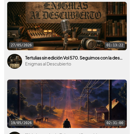
27/05/2026
01:13:22
Tertulias sin edición Vol 570. Seguimos con la desclasificación y vídeos interesantes sobre ovnis.
Enigmas al Descubierto
19/05/2026
02:31:00