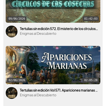
09/06/2026
01:42:03
Tertulias sin edición 572. El misterio de los círculos de las cosechas.
Enigmas al Descubierto
02/06/2026
02:05:28
Tertulias sin edición Vol 571. Apariciones marianas ¿Qué hay detrás del fenómeno y qué lo provoca?
Enigmas al Descubierto