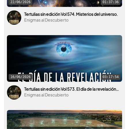
22/06/2026
01:37:36
Tertulias sin edición Vol 574. Misterios del universo.
Enigmas al Descubierto
16/06/2026
03:17:54
Tertulias sin edición Vol 573. El día de la revelación ¿El día de qué?
Enigmas al Descubierto