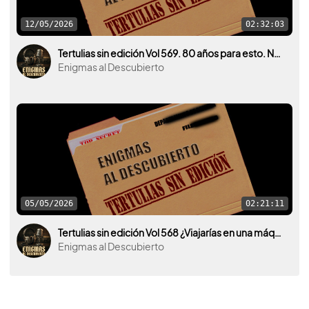
12/05/2026
02:32:03
Tertulias sin edición Vol 569. 80 años para esto. Nueva desclasificación OVNI por parte de U.S.A.
Enigmas al Descubierto
05/05/2026
02:21:11
Tertulias sin edición Vol 568 ¿Viajarías en una máquina del tiempo para darle algún mensaje a tu yo del pasado?
Enigmas al Descubierto