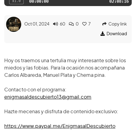
x1.0
00:00:00
02:08:16
Oct 01, 2024
60
0
7
Copy link
Download
Hoy os traemos una tertulia muy interesante sobre los
miedos y las fobias. Para la ocasión nos acompañana
Carlos Albareda, Manuel Plata y Chema pina.
Contacto con el programa:
enigmasaldescubierto13@gmail.com
Hazte mecenas y disfruta de contenido exclusivo:
https://www.paypal.me/EnigmasalDescubierto