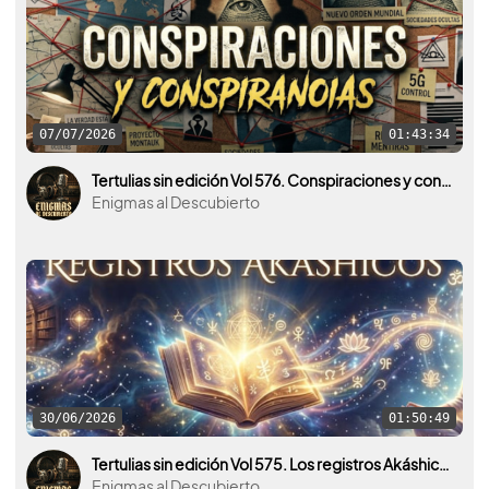
07/07/2026
01:43:34
Tertulias sin edición Vol 576. Conspiraciones y conspiranoias ¿Realidad o ficción?
Enigmas al Descubierto
30/06/2026
01:50:49
Tertulias sin edición Vol 575. Los registros Akáshicos y la mente humana.
Enigmas al Descubierto