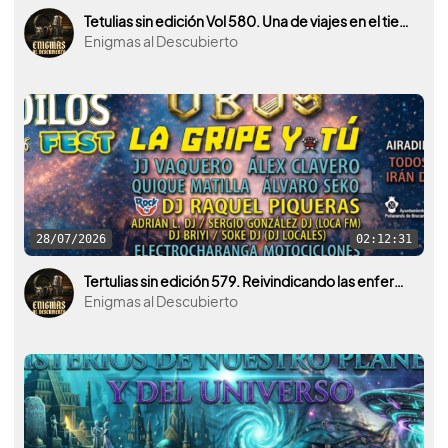
Tetulias sin edición Vol 580. Una de viajes en el tiempo, al pasado de la historia.
Enigmas al Descubierto
28/07/2026
02:12:31
Tertulias sin edición 579. Reivindicando las enfermedades raras. Con Miguel Ángel Sánchez y el Airadilos Fest.
Enigmas al Descubierto