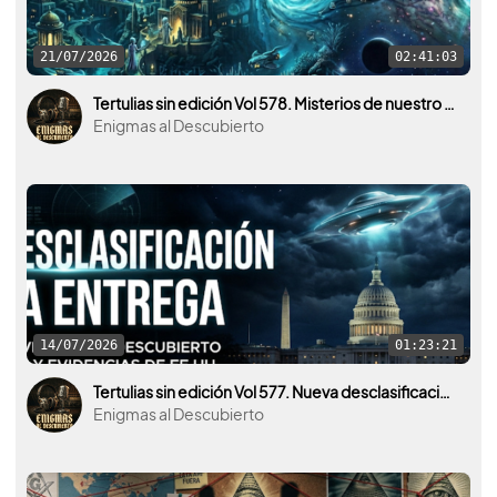
21/07/2026
02:41:03
Tertulias sin edición Vol 578. Misterios de nuestro planeta y del universo. La Atlántida por medio.
Enigmas al Descubierto
14/07/2026
01:23:21
Tertulias sin edición Vol 577. Nueva desclasificación OVNI por parte de U.S.A. y otros países.
Enigmas al Descubierto