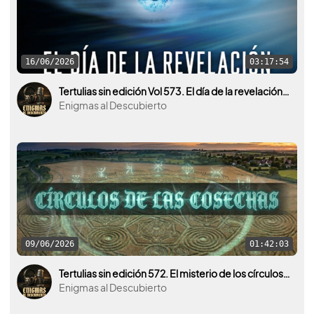
16/06/2026
03:17:54
Tertulias sin edición Vol 573. El día de la revelación ¿El día de qué?
Enigmas al Descubierto
09/06/2026
01:42:03
Tertulias sin edición 572. El misterio de los círculos de las cosechas.
Enigmas al Descubierto