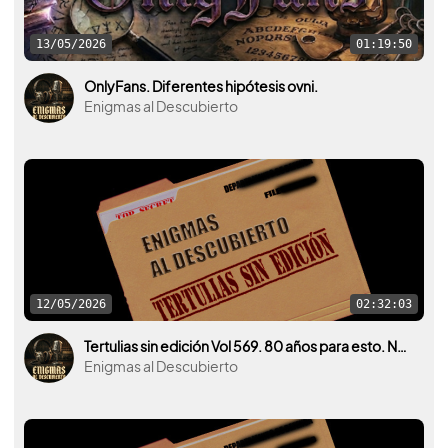
13/05/2026
01:19:50
OnlyFans. Diferentes hipótesis ovni.
Enigmas al Descubierto
12/05/2026
02:32:03
Tertulias sin edición Vol 569. 80 años para esto. Nueva desclasificación OVNI por parte de U.S.A.
Enigmas al Descubierto