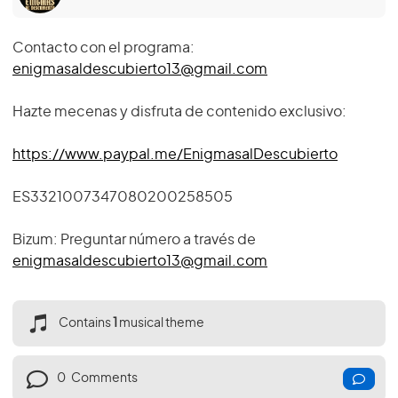
Contacto con el programa:
enigmasaldescubierto13@gmail.com
Hazte mecenas y disfruta de contenido exclusivo:
https://www.paypal.me/EnigmasalDescubierto
ES3321007347080200258505
Bizum: Preguntar número a través de
enigmasaldescubierto13@gmail.com
Contains
1
musical theme
0
Comments