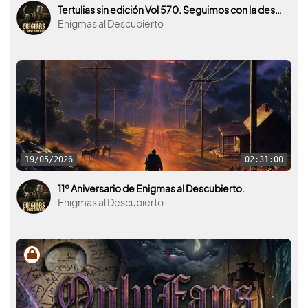
Tertulias sin edición Vol 570. Seguimos con la desclasificación y vídeos interesantes sobre ovnis.
Enigmas al Descubierto
19/05/2026
02:31:00
11º Aniversario de Enigmas al Descubierto.
Enigmas al Descubierto