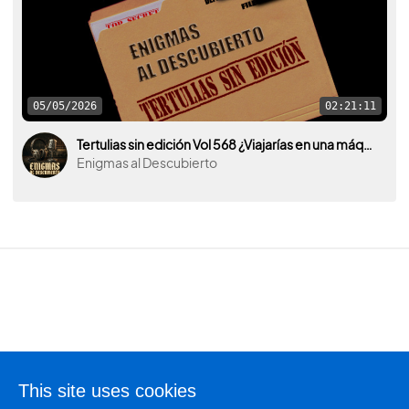
05/05/2026
02:21:11
Tertulias sin edición Vol 568 ¿Viajarías en una máquina del tiempo para darle algún mensaje a tu yo del pasado?
Enigmas al Descubierto
Terms of use
This site uses cookies
Privacy policy