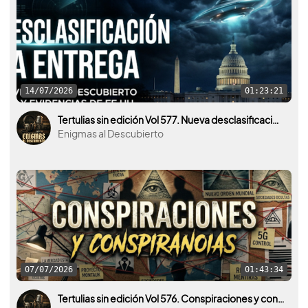
14/07/2026
01:23:21
Tertulias sin edición Vol 577. Nueva desclasificación OVNI por parte de U.S.A. y otros países.
Enigmas al Descubierto
07/07/2026
01:43:34
Tertulias sin edición Vol 576. Conspiraciones y conspiranoias ¿Realidad o ficción?