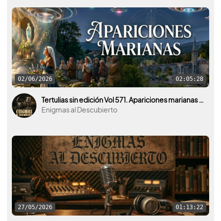
02/06/2026
02:05:28
Tertulias sin edición Vol 571. Apariciones marianas ¿Qué hay detrás del fenómeno y qué lo provoca?
Enigmas al Descubierto
27/05/2026
01:13:22