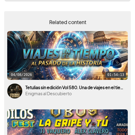
Related content
04/08/2026
01:54:13
Tetulias sin edición Vol 580. Una de viajes en el tiempo, al pasado de la historia.
Enigmas al Descubierto