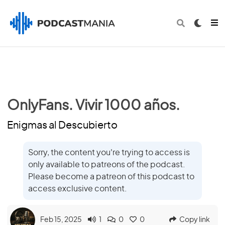
OnlyFans. Vivir 1000 años.
Enigmas al Descubierto
Sorry, the content you're trying to access is
only available to patreons of the podcast.
Please become a patreon of this podcast to
access exclusive content.
Feb 15, 2025
1
0
0
Copy link