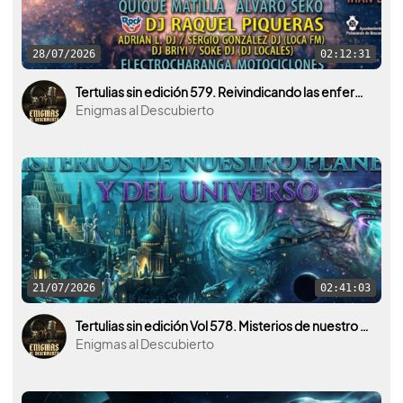
28/07/2026
02:12:31
Tertulias sin edición 579. Reivindicando las enfermedades raras. Con Miguel Ángel Sánchez y el Airadilos Fest.
Enigmas al Descubierto
21/07/2026
02:41:03
Tertulias sin edición Vol 578. Misterios de nuestro planeta y del universo. La Atlántida por medio.
Enigmas al Descubierto