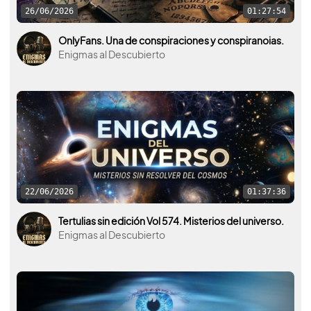
26/06/2026
01:27:54
OnlyFans. Una de conspiraciones y conspiranoias.
Enigmas al Descubierto
22/06/2026
01:37:36
Tertulias sin edición Vol 574. Misterios del universo.
Enigmas al Descubierto