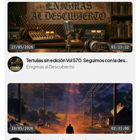
27/05/2026
01:13:22
Tertulias sin edición Vol 570. Seguimos con la desclasificación y vídeos interesantes sobre ovnis.
Enigmas al Descubierto
19/05/2026
02:31:00