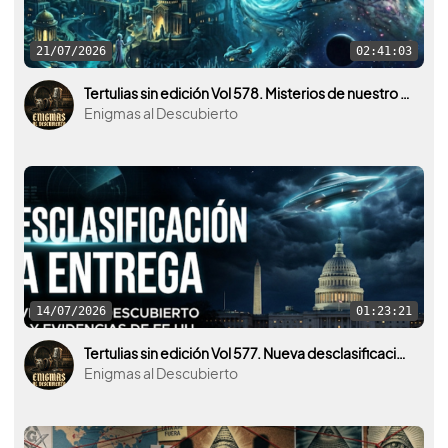
21/07/2026
02:41:03
Tertulias sin edición Vol 578. Misterios de nuestro planeta y del universo. La Atlántida por medio.
Enigmas al Descubierto
14/07/2026
01:23:21
Tertulias sin edición Vol 577. Nueva desclasificación OVNI por parte de U.S.A. y otros países.
Enigmas al Descubierto