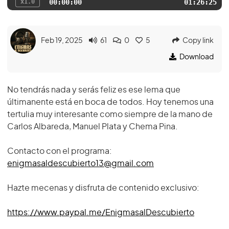
x1.0
00:00:00
01:26:25
Feb 19, 2025
61
0
5
Copy link
Download
No tendrás nada y serás feliz es ese lema que
últimanente está en boca de todos. Hoy tenemos una
tertulia muy interesante como siempre de la mano de
Carlos Albareda, Manuel Plata y Chema Pina.
Contacto con el programa:
enigmasaldescubierto13@gmail.com
Hazte mecenas y disfruta de contenido exclusivo:
https://www.paypal.me/EnigmasalDescubierto