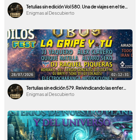
Tetulias sin edición Vol 580. Una de viajes en el tiempo, al pasado de la historia.
Enigmas al Descubierto
28/07/2026
02:12:31
Tertulias sin edición 579. Reivindicando las enfermedades raras. Con Miguel Ángel Sánchez y el Airadilos Fest.
Enigmas al Descubierto