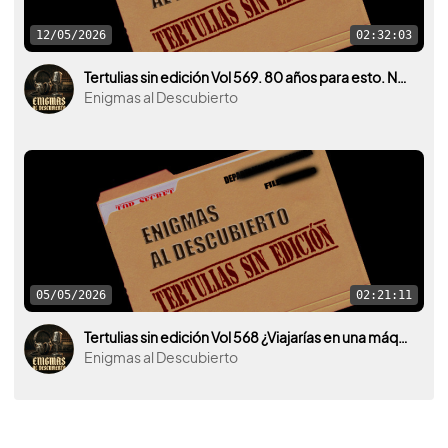
12/05/2026
02:32:03
Tertulias sin edición Vol 569. 80 años para esto. Nueva desclasificación OVNI por parte de U.S.A.
Enigmas al Descubierto
05/05/2026
02:21:11
Tertulias sin edición Vol 568 ¿Viajarías en una máquina del tiempo para darle algún mensaje a tu yo del pasado?
Enigmas al Descubierto