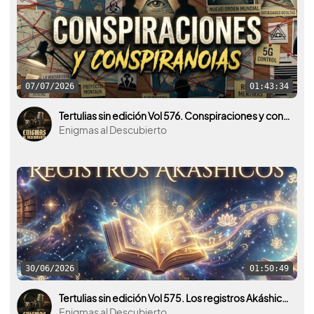
07/07/2026
01:43:34
Tertulias sin edición Vol 576. Conspiraciones y conspiranoias ¿Realidad o ficción?
Enigmas al Descubierto
30/06/2026
01:50:49
Tertulias sin edición Vol 575. Los registros Akáshicos y la mente humana.
Enigmas al Descubierto