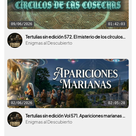
09/06/2026
01:42:03
Tertulias sin edición 572. El misterio de los círculos de las cosechas.
Enigmas al Descubierto
02/06/2026
02:05:28
Tertulias sin edición Vol 571. Apariciones marianas ¿Qué hay detrás del fenómeno y qué lo provoca?
Enigmas al Descubierto