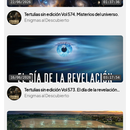
22/06/2026
01:37:36
Tertulias sin edición Vol 574. Misterios del universo.
Enigmas al Descubierto
16/06/2026
03:17:54
Tertulias sin edición Vol 573. El día de la revelación ¿El día de qué?
Enigmas al Descubierto