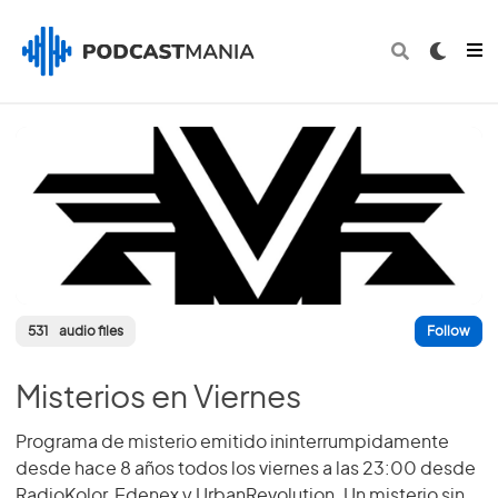
531
audio files
Follow
Misterios en Viernes
Programa de misterio emitido ininterrumpidamente
desde hace 8 años todos los viernes a las 23:00 desde
RadioKolor, Edenex y UrbanRevolution. Un misterio sin