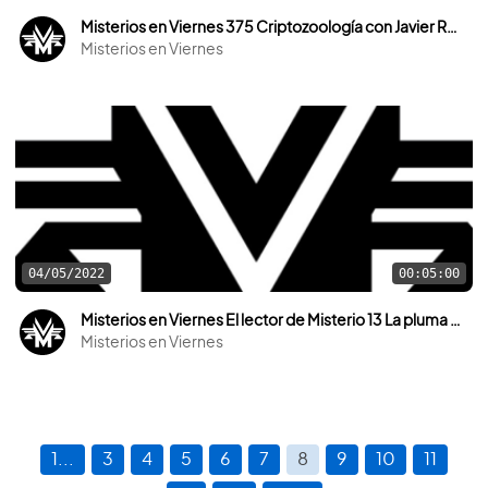
Misterios en Viernes 375 Criptozoología con Javier Resines
Misterios en Viernes
04/05/2022
00:05:00
Misterios en Viernes El lector de Misterio 13 La pluma mágica de Gwendy
Misterios en Viernes
1...
3
4
5
6
7
8
9
10
11