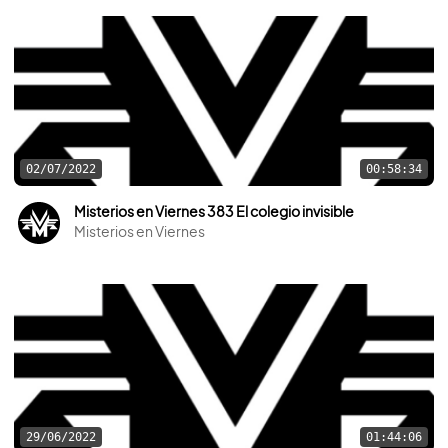
02/07/2022
00:58:34
Misterios en Viernes 383 El colegio invisible
Misterios en Viernes
29/06/2022
01:44:06