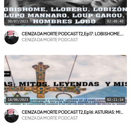
30/07/2023
02:48:40
CENIZA DA MORTE PODCAST T2,Ep17: LOBISHOME, LLOBERU, LOBIZÓN, LUPO MANNARO, LOUP GAROU, HOMBRES LOBO
CENIZA DA MORTE PODCAST
18/06/2023
02:11:14
CENIZA DA MORTE PODCAST T2,Ep16: ASTURIAS: MITOS, LEYENDAS Y MISTERIOS
CENIZA DA MORTE PODCAST