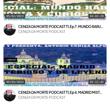
05/02/2023
03:02:29
CENIZA DA MORTE PODCAST T1,Ep 7: MUNDO RARUNO: HISTORIA Y CURIOSIDADES
CENIZA DA MORTE PODCAST
05/02/2023
02:11:42
CENIZA DA MORTE PODCAST T1,Ep 6: MADRID MISTERIOSO Y DE LEYENDA
CENIZA DA MORTE PODCAST