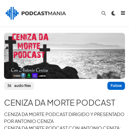
36
audio files
Follow
CENIZA DA MORTE PODCAST
CENIZA DA MORTE PODCAST DIRIGIDO Y PRESENTADO
POR ANTONIO CENIZA
CENIZA DA MORTE PODCAST CON ANTONIO CENIZA: