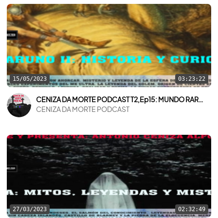
15/05/2023
03:23:22
CENIZA DA MORTE PODCAST T2,Ep15: MUNDO RARUNO II: HISTORIA Y CURIOSIDADES
CENIZA DA MORTE PODCAST
27/03/2023
02:32:49