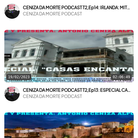
CENIZA DA MORTE PODCAST T2,Ep14: IRLANDA: MITOS, LEYENDAS Y MISTERIOS
CENIZA DA MORTE PODCAST
19/02/2023
02:06:49
CENIZA DA MORTE PODCAST T2,Ep13: ESPECIAL CASAS ENCANTADAS
CENIZA DA MORTE PODCAST