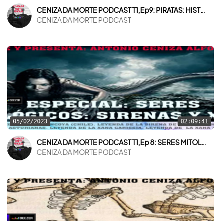
CENIZA DA MORTE PODCAST T1,Ep9: PIRATAS: HISTORIA Y LEYENDAS PARTE I
CENIZA DA MORTE PODCAST
05/02/2023
02:09:41
CENIZA DA MORTE PODCAST T1,Ep 8: SERES MITOLOGICOS: SIRENAS Y XANAS
CENIZA DA MORTE PODCAST