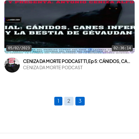
05/02/2023
02:36:14
CENIZA DA MORTE PODCAST T1,Ep 5: CÁNIDOS, CANES INFERNALES Y LA BESTIA DE GÉVAUDAN
CENIZA DA MORTE PODCAST
1
2
3