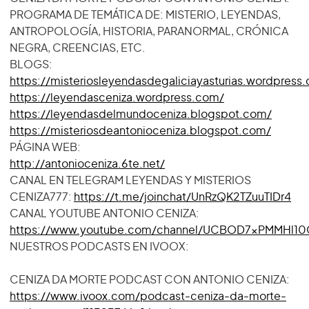
PROGRAMA DE TEMÁTICA DE: MISTERIO, LEYENDAS,
ANTROPOLOGÍA, HISTORIA, PARANORMAL, CRÓNICA
NEGRA, CREENCIAS, ETC.
BLOGS:
https://misteriosleyendasdegaliciayasturias.wordpress
https://leyendasceniza.wordpress.com/
https://leyendasdelmundoceniza.blogspot.com/
https://misteriosdeantonioceniza.blogspot.com/
PÁGINA WEB:
http://antonioceniza.6te.net/
CANAL EN TELEGRAM LEYENDAS Y MISTERIOS
CENIZA777:
https://t.me/joinchat/UnRzQK2TZuuTIDr4
CANAL YOUTUBE ANTONIO CENIZA:
https://www.youtube.com/channel/UCBOD7xPMMHl10C
NUESTROS PODCASTS EN IVOOX:
CENIZA DA MORTE PODCAST CON ANTONIO CENIZA:
https://www.ivoox.com/podcast-ceniza-da-morte-