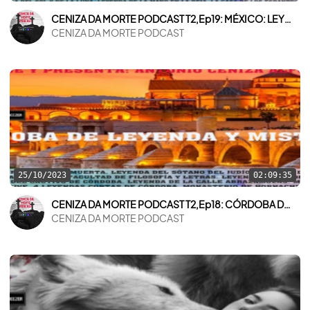
CENIZA DA MORTE PODCAST T2,Ep19: MÉXICO: LEYENDAS Y MISTERIOS
CENIZA DA MORTE PODCAST
25/10/2023
02:09:35
CENIZA DA MORTE PODCAST T2,Ep18: CÓRDOBA DE LEYENDA Y MISTERIO
CENIZA DA MORTE PODCAST