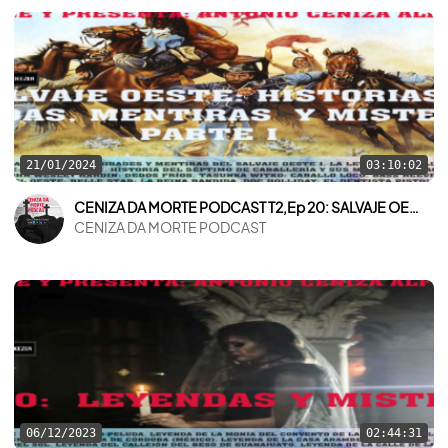
21/01/2024
03:10:02
CENIZA DA MORTE PODCAST T2,Ep 20: SALVAJE OESTE: HISTORIAS,LEYENDAS,MENTIRAS Y MISTERIOS: PARTE I
CENIZA DA MORTE PODCAST
06/12/2023
02:44:31