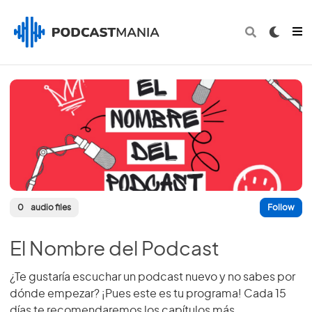
0
audio files
Follow
El Nombre del Podcast
¿Te gustaría escuchar un podcast nuevo y no sabes por
dónde empezar? ¡Pues este es tu programa! Cada 15
días te recomendaremos los capítulos más