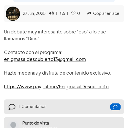
27 Jun, 2025
1
1
0
Copiar enlace
Un debate muy interesante sobre "eso" a lo que
llamamos "Dios"
Contacto con el programa:
enigmasaldescubierto13@gmail.com
Hazte mecenas y disfruta de contenido exclusivo:
https://www.paypal.me/EnigmasalDescubierto
1
Comentarios
Punto de Vista