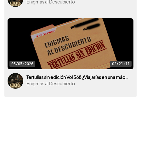
Enigmas al Descubierto
05/05/2026
02:21:11
Tertulias sin edición Vol 568 ¿Viajarías en una máquina del tiempo para darle algún mensaje a tu yo del pasado?
Enigmas al Descubierto