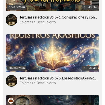
07/07/2026
01:43:34
Tertulias sin edición Vol 576. Conspiraciones y conspiranoias ¿Realidad o ficción?
Enigmas al Descubierto
30/06/2026
01:50:49
Tertulias sin edición Vol 575. Los registros Akáshicos y la mente humana.
Enigmas al Descubierto