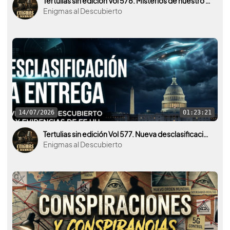
Tertulias sin edición Vol 578. Misterios de nuestro planeta y del universo. La Atlántida por medio.
Enigmas al Descubierto
14/07/2026
01:23:21
Tertulias sin edición Vol 577. Nueva desclasificación OVNI por parte de U.S.A. y otros países.
Enigmas al Descubierto