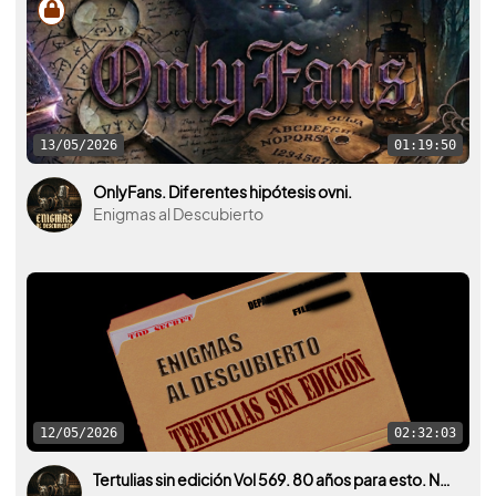
13/05/2026
01:19:50
OnlyFans. Diferentes hipótesis ovni.
Enigmas al Descubierto
12/05/2026
02:32:03
Tertulias sin edición Vol 569. 80 años para esto. Nueva desclasificación OVNI por parte de U.S.A.