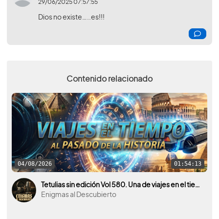
29/06/2025 07:57:55
Dios no existe…..es!!!
Contenido relacionado
04/08/2026
01:54:13
Tetulias sin edición Vol 580. Una de viajes en el tiempo, al pasado de la historia.
Enigmas al Descubierto