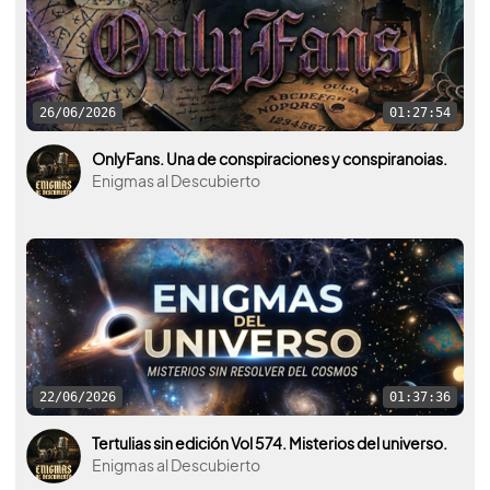
26/06/2026
01:27:54
OnlyFans. Una de conspiraciones y conspiranoias.
Enigmas al Descubierto
22/06/2026
01:37:36
Tertulias sin edición Vol 574. Misterios del universo.
Enigmas al Descubierto