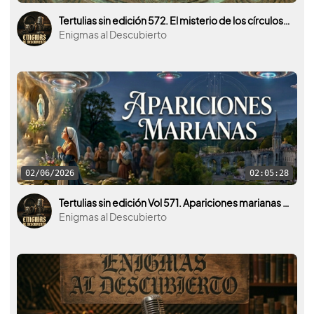
Tertulias sin edición 572. El misterio de los círculos de las cosechas.
Enigmas al Descubierto
02/06/2026
02:05:28
Tertulias sin edición Vol 571. Apariciones marianas ¿Qué hay detrás del fenómeno y qué lo provoca?
Enigmas al Descubierto