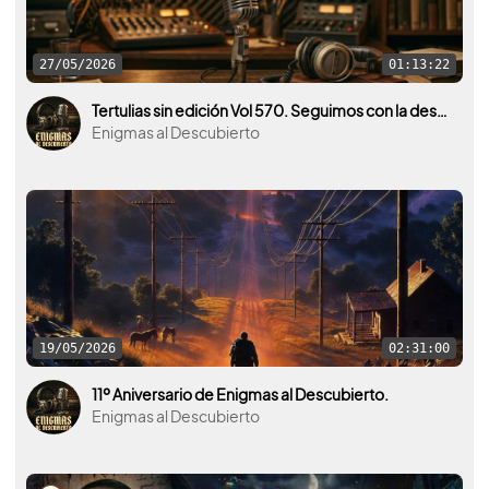
27/05/2026
01:13:22
Tertulias sin edición Vol 570. Seguimos con la desclasificación y vídeos interesantes sobre ovnis.
Enigmas al Descubierto
19/05/2026
02:31:00
11º Aniversario de Enigmas al Descubierto.
Enigmas al Descubierto