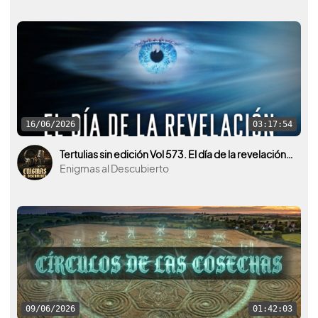
16/06/2026
03:17:54
Tertulias sin edición Vol 573. El día de la revelación ¿El día de qué?
Enigmas al Descubierto
09/06/2026
01:42:03