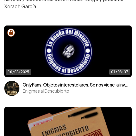
Xerach García.
10/08/2025
01:08:37
OnlyFans. Objetos interestelares. Se nos viene la invasión extraterrestre.
Enigmas al Descubierto