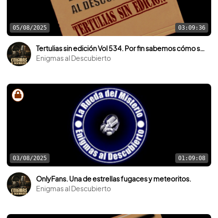
05/08/2025
03:09:36
Tertulias sin edición Vol 534. Por fin sabemos cómo se construyeron las pirámides de Egipto.
Enigmas al Descubierto
03/08/2025
01:09:08
OnlyFans. Una de estrellas fugaces y meteoritos.
Enigmas al Descubierto