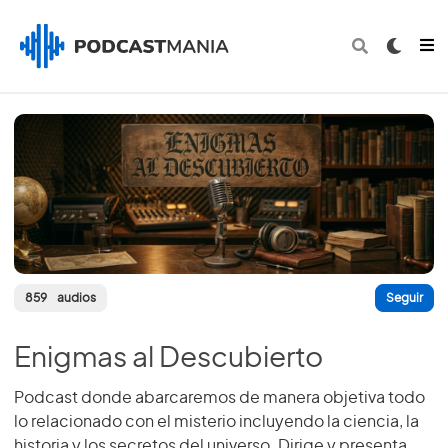
859
audios
Seguir
Enigmas al Descubierto
Podcast donde abarcaremos de manera objetiva todo
lo relacionado con el misterio incluyendo la ciencia, la
historia y los secretos del universo. Dirige y presenta