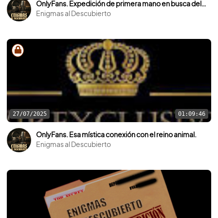
OnlyFans. Expedición de primera mano en busca del Sasquach.
Enigmas al Descubierto
27/07/2025
01:09:46
OnlyFans. Esa mística conexión con el reino animal.
Enigmas al Descubierto