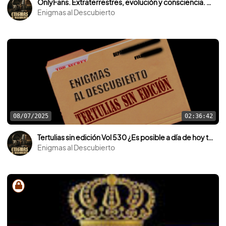
OnlyFans. Extraterrestres, evolución y consciencia. Con Paco Quevedo.
Enigmas al Descubierto
08/07/2025
02:36:42
Tertulias sin edición Vol 530 ¿Es posible a día de hoy terraformar Marte? Debate interesante.
Enigmas al Descubierto