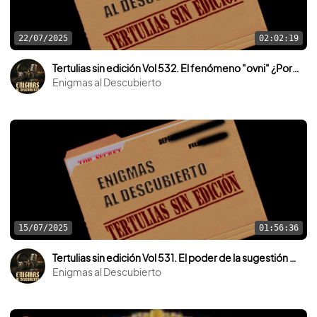
22/07/2025
02:02:19
Tertulias sin edición Vol 532. El fenómeno "ovni" ¿Por qué es real?
Enigmas al Descubierto
15/07/2025
01:56:36
Tertulias sin edición Vol 531. El poder de la sugestión al descubierto.
Enigmas al Descubierto