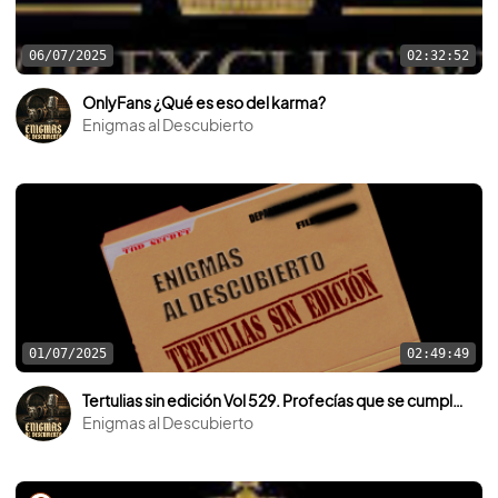
06/07/2025
02:32:52
OnlyFans ¿Qué es eso del karma?
Enigmas al Descubierto
01/07/2025
02:49:49
Tertulias sin edición Vol 529. Profecías que se cumplen y cosas de la ciencia.
Enigmas al Descubierto