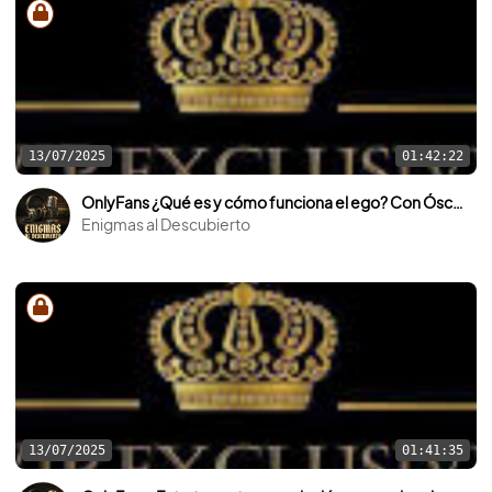
13/07/2025
01:42:22
OnlyFans ¿Qué es y cómo funciona el ego? Con Óscar García.
Enigmas al Descubierto
13/07/2025
01:41:35