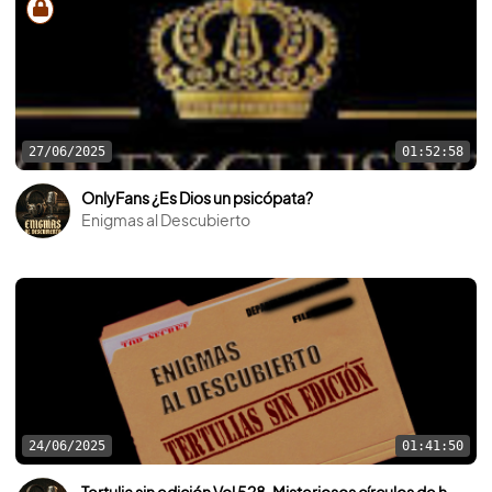
27/06/2025
01:52:58
OnlyFans ¿Es Dios un psicópata?
Enigmas al Descubierto
24/06/2025
01:41:50